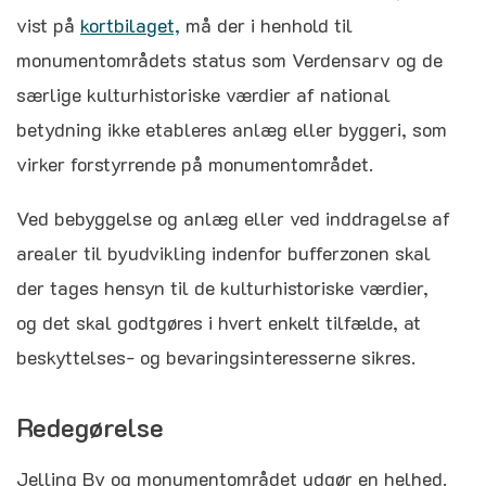
vist på
kortbilaget,
må der i henhold til
monumentområdets status som Verdensarv og de
særlige kulturhistoriske værdier af national
betydning ikke etableres anlæg eller byggeri, som
virker forstyrrende på monumentområdet.
Ved bebyggelse og anlæg eller ved inddragelse af
arealer til byudvikling indenfor bufferzonen skal
der tages hensyn til de kulturhistoriske værdier,
og det skal godtgøres i hvert enkelt tilfælde, at
beskyttelses- og bevaringsinteresserne sikres.
Redegørelse
Jelling By og monumentområdet udgør en helhed.