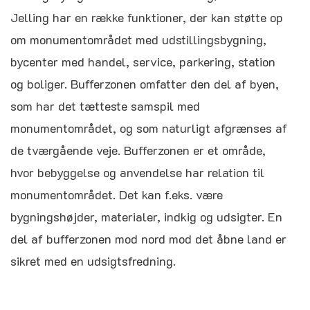
Jelling har en række funktioner, der kan støtte op
om monumentområdet med udstillingsbygning,
bycenter med handel, service, parkering, station
og boliger. Bufferzonen omfatter den del af byen,
som har det tætteste samspil med
monumentområdet, og som naturligt afgrænses af
de tværgående veje. Bufferzonen er et område,
hvor bebyggelse og anvendelse har relation til
monumentområdet. Det kan f.eks. være
bygningshøjder, materialer, indkig og udsigter. En
del af bufferzonen mod nord mod det åbne land er
sikret med en udsigtsfredning.